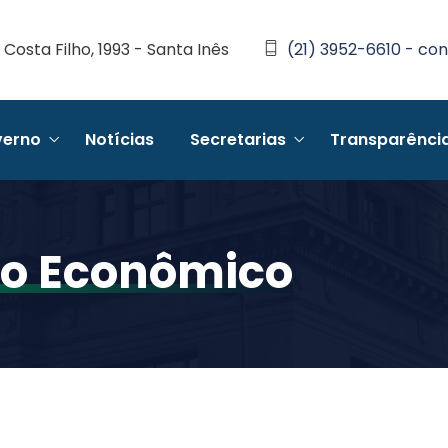
Costa Filho, 1993 - Santa Inês
(21) 3952-6610 - con
erno
Notícias
Secretarias
Transparênci
o Econômico