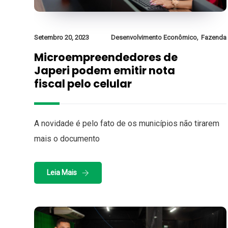
,
Setembro 20, 2023
Desenvolvimento Econômico
Fazenda
Microempreendedores de
Japeri podem emitir nota
fiscal pelo celular
A novidade é pelo fato de os municípios não tirarem
mais o documento
Leia Mais