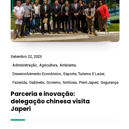
Setembro 22, 2023
,
,
,
Administração
Agricultura
Ambiente
,
,
Desenvolvimento Econômico
Esporte, Turismo E Lazer
,
,
,
,
,
Fazenda
Gabinete
Governo
Notícias
Previ-Japeri
Segurança
Parceria e inovação:
delegação chinesa visita
Japeri