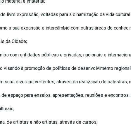
 material e imaterial;
de livre expressão, voltadas para a dinamização da vida cultural
omo a sua expansão e intercâmbio com outras áreas do conheci
is da Cidade;
ios com entidades públicas e privadas, nacionais e internaciona
 visando à promoção de políticas de desenvolvimento regional n
 em suas diversas vertentes, através da realização de palestras,
o de espaço para ensaios, apresentações, reuniões e encontros;
turais;
a, de artistas e não artistas, através de cursos;