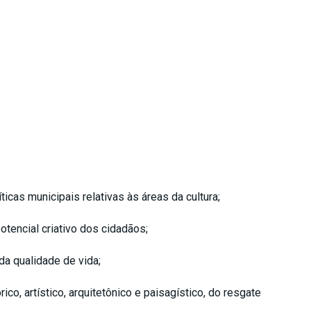
icas municipais relativas às áreas da cultura;
tencial criativo dos cidadãos;
a qualidade de vida;
o, artístico, arquitetônico e paisagístico, do resgate