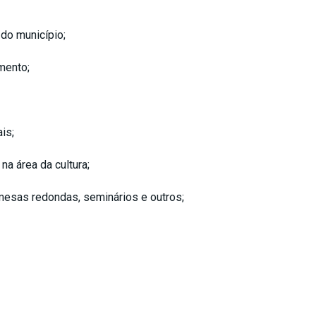
 do município;
mento;
is;
a área da cultura;
 mesas redondas, seminários e outros;