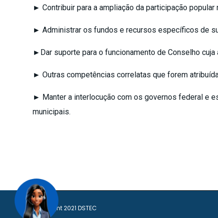
► Contribuir para a ampliação da participação popular
► Administrar os fundos e recursos específicos de su
►Dar suporte para o funcionamento de Conselho cuja á
► Outras competências correlatas que forem atribuída
► Manter a interlocução com os governos federal e es
municipais.
Copyright 2021
DSTEC