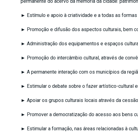
permanente do acervo da memória da cidade: patrimônio
► Estímulo e apoio à criatividade e a todas as formas 
► Promoção e difusão dos aspectos culturais, bem c
► Administração dos equipamentos e espaços cultura
► Promoção do intercâmbio cultural, através de convên
► A permanente interação com os municípios da região
► Estimular o debate sobre o fazer artístico-cultural
► Apoiar os grupos culturais locais através da cessã
► Promover a democratização do acesso aos bens cul
► Estimular a formação, nas áreas relacionadas à cultur