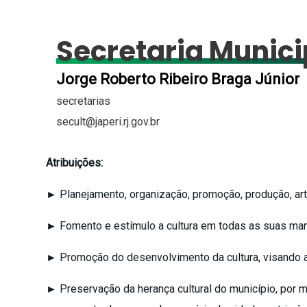
Secretaria Munici
Jorge Roberto Ribeiro Braga Júnior
secretarias
secult@japeri.rj.gov.br
Atribuições:
► Planejamento, organização, promoção, produção, artic
► Fomento e estímulo a cultura em todas as suas mani
► Promoção do desenvolvimento da cultura, visando a 
► Preservação da herança cultural do município, por me