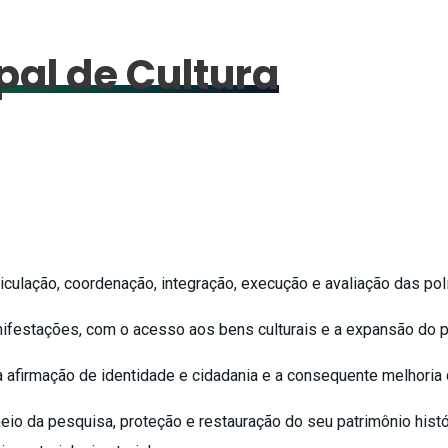
pal de Cultura
ulação, coordenação, integração, execução e avaliação das polít
festações, com o acesso aos bens culturais e a expansão do po
afirmação de identidade e cidadania e a consequente melhoria d
io da pesquisa, proteção e restauração do seu patrimônio históric