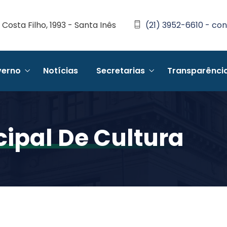
Costa Filho, 1993 - Santa Inês
(21) 3952-6610 - con
erno
Notícias
Secretarias
Transparênci
cipal De Cultura