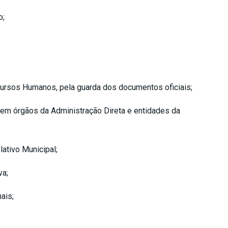
o;
cursos Humanos, pela guarda dos documentos oficiais;
 em órgãos da Administração Direta e entidades da
ativo Municipal;
va;
ais;