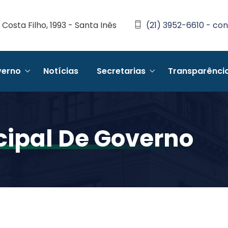
Costa Filho, 1993 - Santa Inês
(21) 3952-6610 - con
erno
Notícias
Secretarias
Transparênci
cipal De Governo