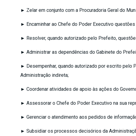
► Zelar em conjunto com a Procuradoria Geral do Muni
► Encaminhar ao Chefe do Poder Executivo questões sup
► Resolver, quando autorizado pelo Prefeito, questõe
► Administrar as dependências do Gabinete do Prefeit
► Desempenhar, quando autorizado por escrito pelo Pr
Administração indireta;
► Coordenar atividades de apoio às ações do Governo 
► Assessorar o Chefe do Poder Executivo na sua repre
► Gerenciar o atendimento aos pedidos de informação 
► Subsidiar os processos decisórios da Administraçã