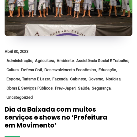
Abril 30, 2023
,
,
,
,
Administração
Agricultura
Ambiente
Assistência Social E Trabalho
,
,
,
,
Cultura
Defesa Civil
Desenvolvimento Econômico
Educação
,
,
,
,
,
Esporte, Turismo E Lazer
Fazenda
Gabinete
Governo
Notícias
,
,
,
,
Obras E Serviços Públicos
Previ-Japeri
Saúde
Segurança
Uncategorized
Dia da Baixada com muitos
serviços e shows no ‘Prefeitura
em Movimento’