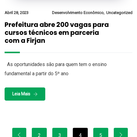
,
Abril 28, 2023
Desenvolvimento Econômico
Uncategorized
Prefeitura abre 200 vagas para
cursos técnicos em parceria
com a Firjan
As oportunidades são para quem tem o ensino
fundamental a partir do 5º ano
Leia Mais
2
3
4
5