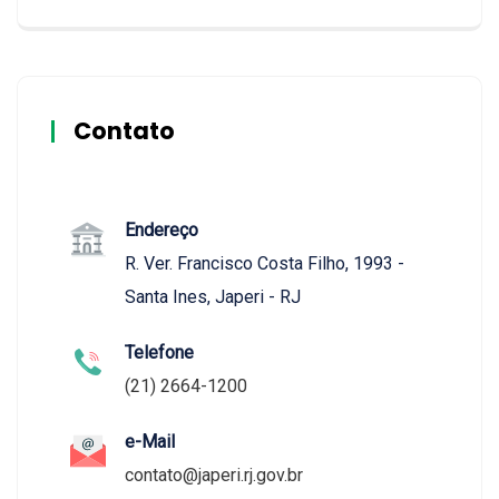
Contato
Endereço
R. Ver. Francisco Costa Filho, 1993 -
Santa Ines, Japeri - RJ
Telefone
(21) 2664-1200
e-Mail
contato@japeri.rj.gov.br