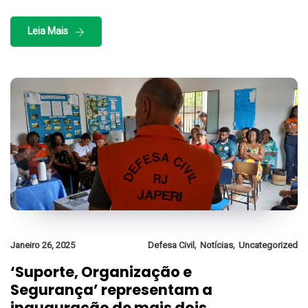
Leia Mais
,
,
Janeiro 26, 2025
Defesa Civil
Notícias
Uncategorized
‘Suporte, Organização e
Segurança’ representam a
inauguração de mais dois