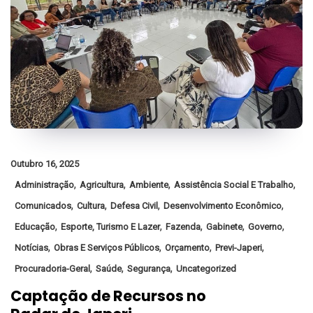
Outubro 16, 2025
,
,
,
,
Administração
Agricultura
Ambiente
Assistência Social E Trabalho
,
,
,
,
Comunicados
Cultura
Defesa Civil
Desenvolvimento Econômico
,
,
,
,
,
Educação
Esporte, Turismo E Lazer
Fazenda
Gabinete
Governo
,
,
,
,
Notícias
Obras E Serviços Públicos
Orçamento
Previ-Japeri
,
,
,
Procuradoria-Geral
Saúde
Segurança
Uncategorized
Captação de Recursos no