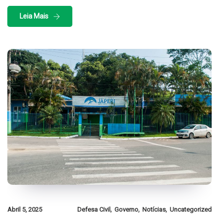
Leia Mais
,
,
,
Abril 5, 2025
Defesa Civil
Governo
Notícias
Uncategorized