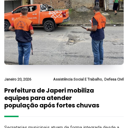
,
Janeiro 20, 2026
Assistência Social E Trabalho
Defesa Civil
Prefeitura de Japeri mobiliza
equipes para atender
população após fortes chuvas
Secretarias municipais atuam de forma integrada desde a