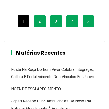
1
2
3
4
Matérias Recentes
Festa Na Roça Do Bem Viver Celebra Integração,
Cultura E Fortalecimento Dos Vínculos Em Japeri
NOTA DE ESCLARECIMENTO
Japeri Recebe Duas Ambulâncias Do Novo PAC E
Reforça Atendimento À População