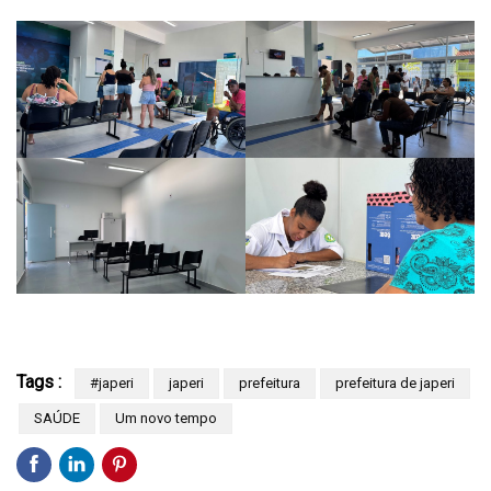
Tags :
#japeri
japeri
prefeitura
prefeitura de japeri
SAÚDE
Um novo tempo