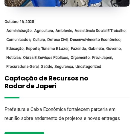
Outubro 16, 2025
,
,
,
,
Administração
Agricultura
Ambiente
Assistência Social E Trabalho
,
,
,
,
Comunicados
Cultura
Defesa Civil
Desenvolvimento Econômico
,
,
,
,
,
Educação
Esporte, Turismo E Lazer
Fazenda
Gabinete
Governo
,
,
,
,
Notícias
Obras E Serviços Públicos
Orçamento
Previ-Japeri
,
,
,
Procuradoria-Geral
Saúde
Segurança
Uncategorized
Captação de Recursos no
Radar de Japeri
Prefeitura e Caixa Econômica fortalecem parceria em
reunião sobre andamento de projetos e novas entregas