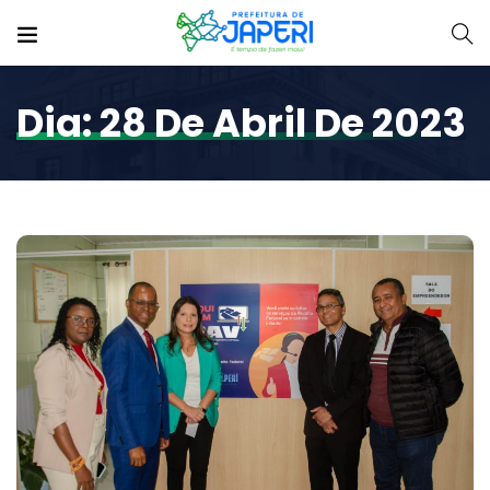
Dia:
28 De Abril De 2023