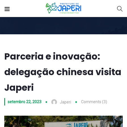
Parceria e inovação:
delegação chinesa visita
Japeri
setembro 22, 2023
Comments (3)
Japeri