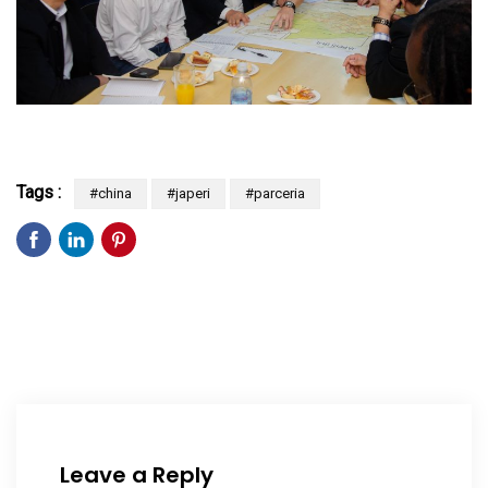
Tags :
#china
#japeri
#parceria
Leave a Reply