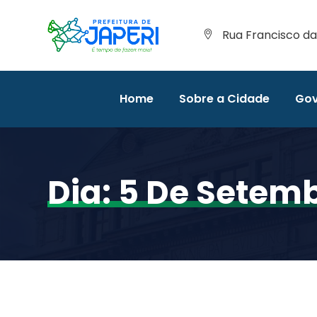
Rua Francisco da 
Home
Sobre a Cidade
Gov
Dia:
5 De Setemb