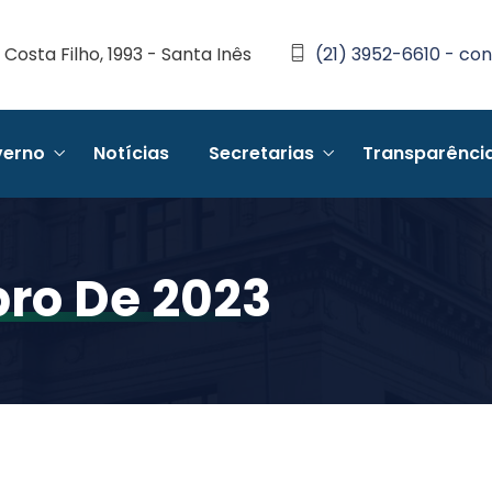
Costa Filho, 1993 - Santa Inês
(21) 3952-6610 - con
erno
Notícias
Secretarias
Transparênci
ro De 2023