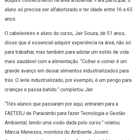
adquirir conhecimento na área ambiental. Para participar, o
aluno só precisa ser alfabetizado e ter idade entre 16 a 65
anos.
O cabeleireiro e aluno do curso, Jair Souza, de 51 anos,
disse que é essencial adquirir experiência na área, não só
para trabalhar, mas também para adotar um estilo de vida
mais saudável com a alimentação. “Colher e comer é um
grande avanço em deixar alimentos industrializados para
trás. O leite industrializado, por exemplo, é um perigo para
crianças e passa batido.” completou Jair.
“Três alunos que passaram por aqui, entraram para a
FAETERJ de Paracambi para fazer Tecnologia e Gestão
Ambiental, tendo uma visão dada pelo curso.” relatou
Márcia Menezes, monitora do Ambiente Jovem.