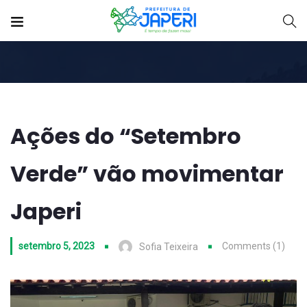
Ações do “Setembro
Verde” vão movimentar
Japeri
setembro 5, 2023
Comments (1)
Sofia Teixeira