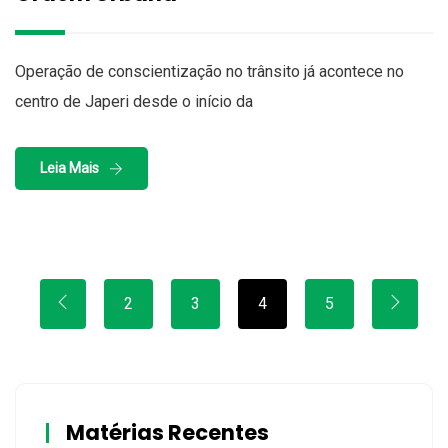
Operação de conscientização no trânsito já acontece no
centro de Japeri desde o início da
Leia Mais
2
3
4
5
Matérias Recentes