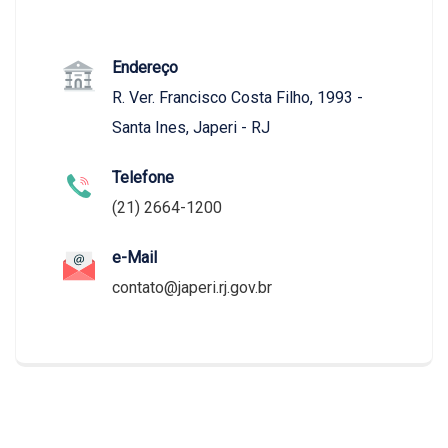
Endereço
R. Ver. Francisco Costa Filho, 1993 -
Santa Ines, Japeri - RJ
Telefone
(21) 2664-1200
e-Mail
contato@japeri.rj.gov.br