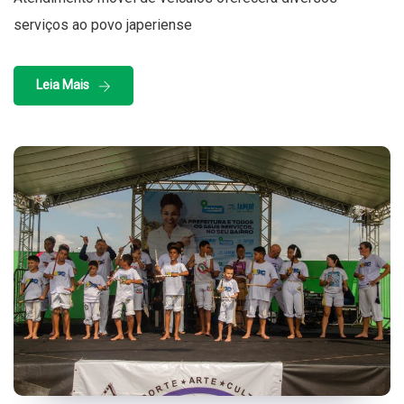
serviços ao povo japeriense
Leia Mais