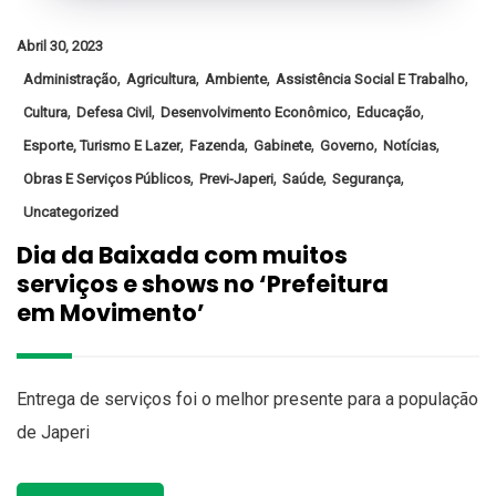
Abril 30, 2023
,
,
,
,
Administração
Agricultura
Ambiente
Assistência Social E Trabalho
,
,
,
,
Cultura
Defesa Civil
Desenvolvimento Econômico
Educação
,
,
,
,
,
Esporte, Turismo E Lazer
Fazenda
Gabinete
Governo
Notícias
,
,
,
,
Obras E Serviços Públicos
Previ-Japeri
Saúde
Segurança
Uncategorized
Dia da Baixada com muitos
serviços e shows no ‘Prefeitura
em Movimento’
Entrega de serviços foi o melhor presente para a população
de Japeri