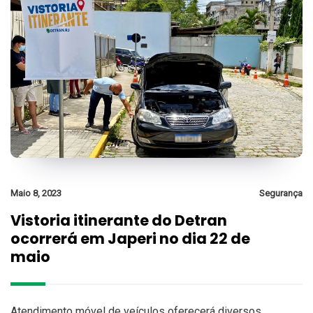
Maio 8, 2023
Segurança
Vistoria itinerante do Detran
ocorrerá em Japeri no dia 22 de
maio
Atendimento móvel de veículos oferecerá diversos