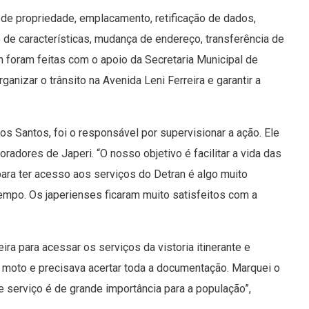
 de propriedade, emplacamento, retificação de dados,
ão de características, mudança de endereço, transferência de
an foram feitas com o apoio da Secretaria Municipal de
nizar o trânsito na Avenida Leni Ferreira e garantir a
os Santos, foi o responsável por supervisionar a ação. Ele
oradores de Japeri. “O nosso objetivo é facilitar a vida das
ara ter acesso aos serviços do Detran é algo muito
mpo. Os japerienses ficaram muito satisfeitos com a
ira para acessar os serviços da vistoria itinerante e
 moto e precisava acertar toda a documentação. Marquei o
e serviço é de grande importância para a população”,