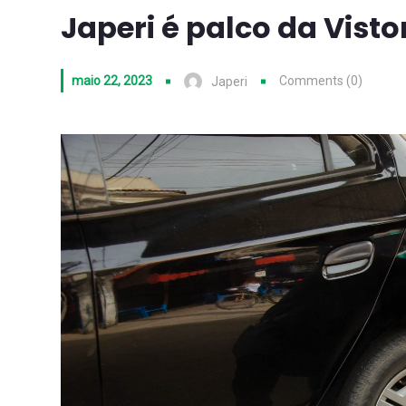
Japeri é palco da Visto
maio 22, 2023
Comments (0)
Japeri