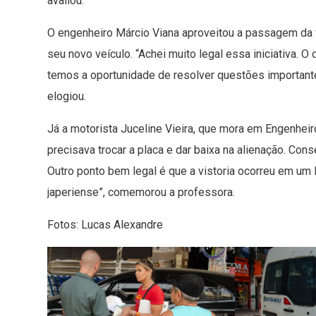
avaliou.
O engenheiro Márcio Viana aproveitou a passagem da v
seu novo veículo. “Achei muito legal essa iniciativa. O
temos a oportunidade de resolver questões importante
elogiou.
Já a motorista Juceline Vieira, que mora em Engenheiro
precisava trocar a placa e dar baixa na alienação. C
Outro ponto bem legal é que a vistoria ocorreu em um 
japeriense”, comemorou a professora.
Fotos: Lucas Alexandre