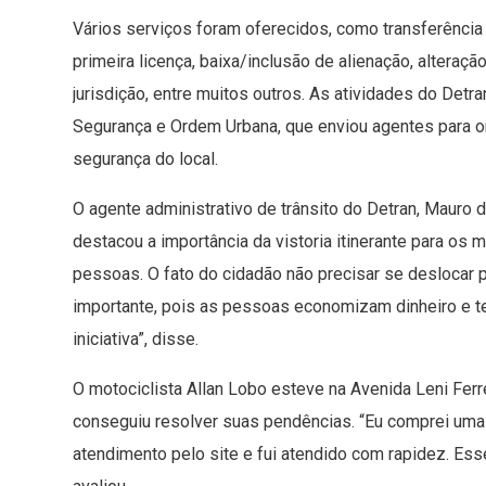
Vários serviços foram oferecidos, como transferência
primeira licença, baixa/inclusão de alienação, alteraç
jurisdição, entre muitos outros. As atividades do Detr
Segurança e Ordem Urbana, que enviou agentes para orga
segurança do local.
O agente administrativo de trânsito do Detran, Mauro d
destacou a importância da vistoria itinerante para os m
pessoas. O fato do cidadão não precisar se deslocar p
importante, pois as pessoas economizam dinheiro e te
iniciativa”, disse.
O motociclista Allan Lobo esteve na Avenida Leni Ferre
conseguiu resolver suas pendências. “Eu comprei uma
atendimento pelo site e fui atendido com rapidez. Ess