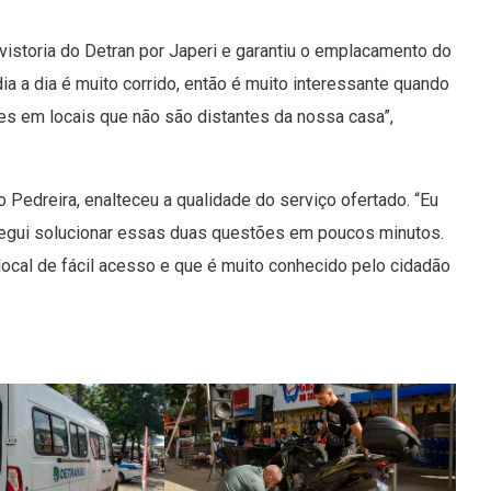
istoria do Detran por Japeri e garantiu o emplacamento do
 dia a dia é muito corrido, então é muito interessante quando
s em locais que não são distantes da nossa casa”,
 Pedreira, enalteceu a qualidade do serviço ofertado. “Eu
onsegui solucionar essas duas questões em poucos minutos.
local de fácil acesso e que é muito conhecido pelo cidadão