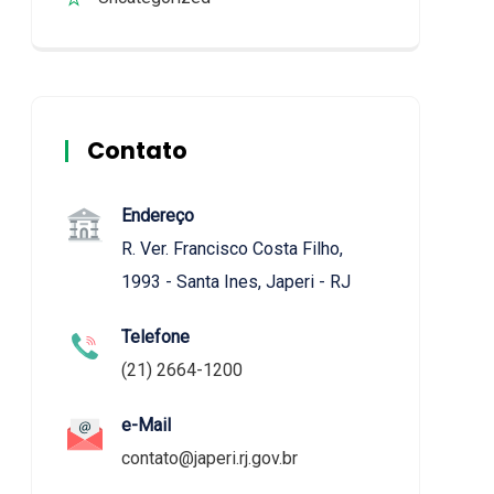
Contato
Endereço
R. Ver. Francisco Costa Filho,
1993 - Santa Ines, Japeri - RJ
Telefone
(21) 2664-1200
e-Mail
contato@japeri.rj.gov.br