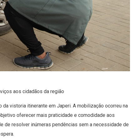
viços aos cidadãos da região
o da vistoria itinerante em Japeri. A mobilização ocorreu na
 objetivo oferecer mais praticidade e comodidade aos
dade de resolver inúmeras pendências sem a necessidade de
espera.