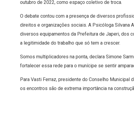
outubro de 2022, como espaço coletivo de troca.
O debate contou com a presença de diversos profissi
direitos e organizações sociais. A Psicóloga Silvana A
diversos equipamentos da Prefeitura de Japeri, dos c
a legitimidade do trabalho que só tem a crescer.
Somos multiplicadores na ponta, declara Simone Sar
fortalecer essa rede para o munícipe se sentir amparad
Para Vasti Ferraz, presidente do Conselho Municipal 
os encontros são de extrema importância na construç