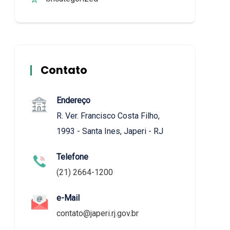
Contato
Endereço
R. Ver. Francisco Costa Filho,
1993 - Santa Ines, Japeri - RJ
Telefone
(21) 2664-1200
e-Mail
contato@japeri.rj.gov.br