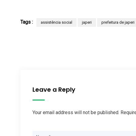
Tags :
assistência social
japeri
prefeitura de japeri
Leave a Reply
Your email address will not be published. Requir