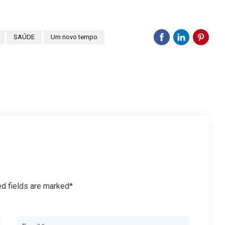
SAÚDE
Um novo tempo
ed fields are marked*