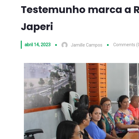
Testemunho marca a Re
Japeri
abril 14, 2023
Comments (
Jamille Campos