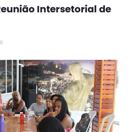
união Intersetorial de
0)