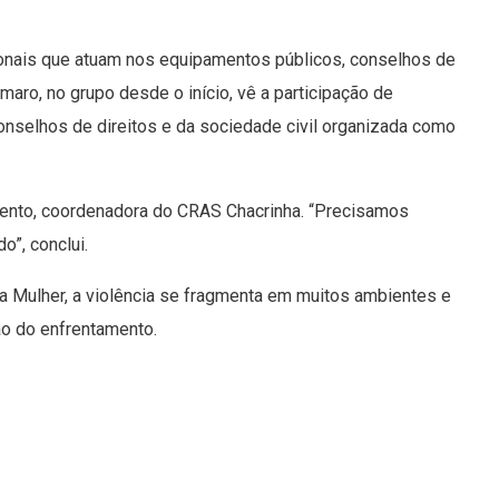
onais que atuam nos equipamentos públicos, conselhos de
maro, no grupo desde o início, vê a participação de
onselhos de direitos e da sociedade civil organizada como
mento, coordenadora do CRAS Chacrinha. “Precisamos
o”, conclui.
da Mulher, a violência se fragmenta em muitos ambientes e
ão do enfrentamento.