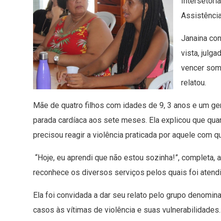
Intersetori
Assistência
Janaina con
vista, julg
vencer som
relatou.
Mãe de quatro filhos com idades de 9, 3 anos e um gem
parada cardíaca aos sete meses. Ela explicou que quan
precisou reagir a violência praticada por aquele com q
“Hoje, eu aprendi que não estou sozinha!”, completa,
reconhece os diversos serviços pelos quais foi atendi
Ela foi convidada a dar seu relato pelo grupo denomin
casos às vítimas de violência e suas vulnerabilidade