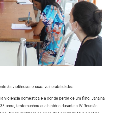
te às violências e suas vulnerabilidades
a violência doméstica e a dor da perda de um filho, Janaina
 33 anos, testemunhou sua história durante a IV Reunião