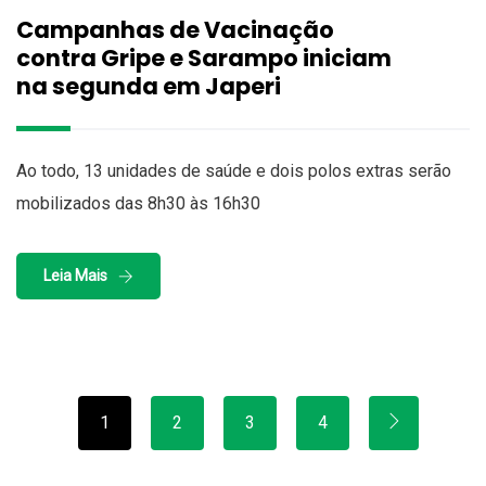
Campanhas de Vacinação
contra Gripe e Sarampo iniciam
na segunda em Japeri
Ao todo, 13 unidades de saúde e dois polos extras serão
mobilizados das 8h30 às 16h30
Leia Mais
1
2
3
4