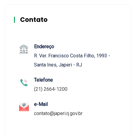
Contato
Endereço
R. Ver. Francisco Costa Filho, 1993 -
Santa Ines, Japeri - RJ
Telefone
(21) 2664-1200
e-Mail
contato@japeri.rj.gov.br