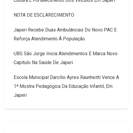
Cultura E Fortalecimento Dos Vínculos Em Japeri
NOTA DE ESCLARECIMENTO
Japeri Recebe Duas Ambulâncias Do Novo PAC E
Reforça Atendimento À População
UBS São Jorge Inicia Atendimentos E Marca Novo
Capítulo Na Saúde De Japeri
Escola Municipal Darcílio Ayres Raunheitti Vence A
1ª Mostra Pedagógica Da Educação Infantil, Em
Japeri