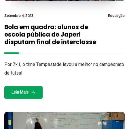
Setembro 4, 2023
Educação
Bola em quadra: alunos de
escola pública de Japeri
disputam final de interclasse
Por 7×1, o time Tempestade levou a melhor no campeonato
de futsal
Leia Mais