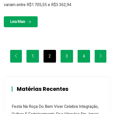
variam entre R$1.705,55 e R$3.362,94
Leia Mais
1
2
3
4
Matérias Recentes
Festa Na Roça Do Bem Viver Celebra Integração,