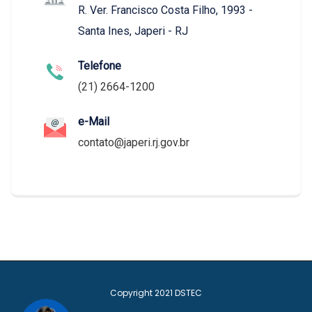
R. Ver. Francisco Costa Filho, 1993 -
Santa Ines, Japeri - RJ
Telefone
(21) 2664-1200
e-Mail
contato@japeri.rj.gov.br
Copyright 2021
DSTEC