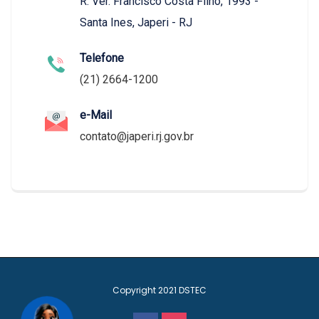
R. Ver. Francisco Costa Filho, 1993 -
Santa Ines, Japeri - RJ
Telefone
(21) 2664-1200
e-Mail
contato@japeri.rj.gov.br
Copyright 2021
DSTEC