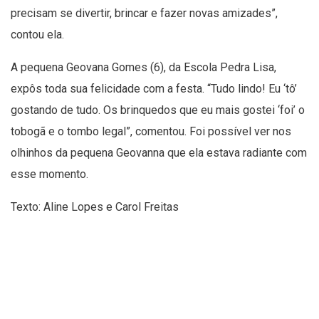
precisam se divertir, brincar e fazer novas amizades”,
contou ela.
A pequena Geovana Gomes (6), da Escola Pedra Lisa,
expôs toda sua felicidade com a festa. “Tudo lindo! Eu ‘tô’
gostando de tudo. Os brinquedos que eu mais gostei ‘foi’ o
tobogã e o tombo legal”, comentou. Foi possível ver nos
olhinhos da pequena Geovanna que ela estava radiante com
esse momento.
Texto: Aline Lopes e Carol Freitas