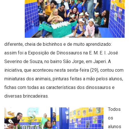
diferente, cheia de bichinhos e de muito aprendizado:
assim foi a Exposição de Dinossauros na E. M. E. I. José
Severino de Souza, no bairro São Jorge, em Japeri. A
iniciativa, que aconteceu nesta sexta-feira (29), contou com
miniaturas dos animais, pinturas feitas a mão pelos alunos,
fichas com todas as características dos dinossauros e
diversas brincadeiras.
Todos
os
alunos