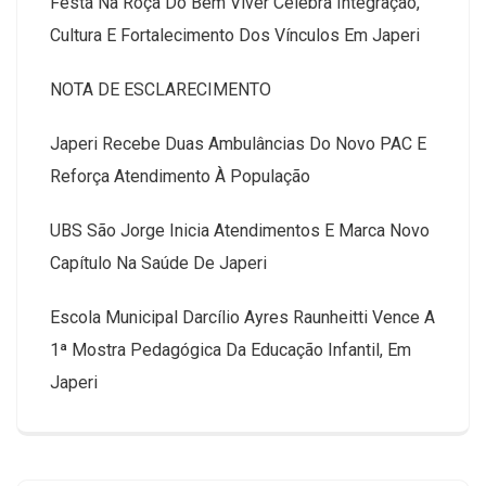
Festa Na Roça Do Bem Viver Celebra Integração,
Cultura E Fortalecimento Dos Vínculos Em Japeri
NOTA DE ESCLARECIMENTO
Japeri Recebe Duas Ambulâncias Do Novo PAC E
Reforça Atendimento À População
UBS São Jorge Inicia Atendimentos E Marca Novo
Capítulo Na Saúde De Japeri
Escola Municipal Darcílio Ayres Raunheitti Vence A
1ª Mostra Pedagógica Da Educação Infantil, Em
Japeri