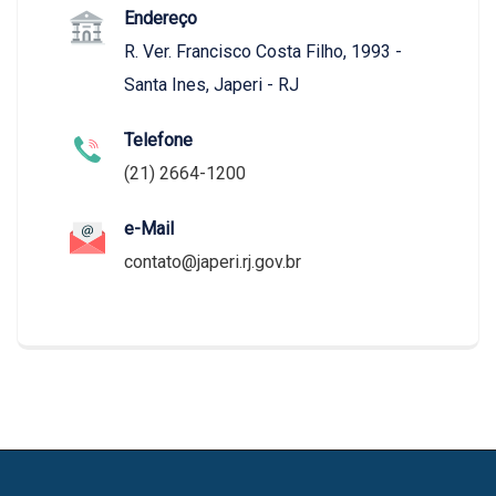
Endereço
R. Ver. Francisco Costa Filho, 1993 -
Santa Ines, Japeri - RJ
Telefone
(21) 2664-1200
e-Mail
contato@japeri.rj.gov.br