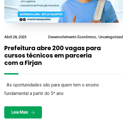
,
Abril 28, 2023
Desenvolvimento Econômico
Uncategorized
Prefeitura abre 200 vagas para
cursos técnicos em parceria
com a Firjan
As oportunidades são para quem tem o ensino
fundamental a partir do 5º ano
Leia Mais