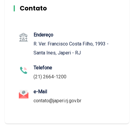
Contato
Endereço
R. Ver. Francisco Costa Filho, 1993 -
Santa Ines, Japeri - RJ
Telefone
(21) 2664-1200
e-Mail
contato@japeri.rj.gov.br