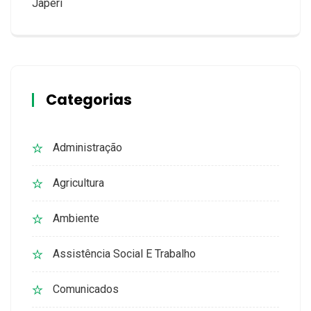
Japeri
Categorias
Administração
Agricultura
Ambiente
Assistência Social E Trabalho
Comunicados