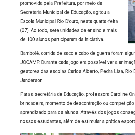
promovida pela Prefeitura, por meio da
Secretaria Municipal de Educação, agitou a
Escola Municipal Rio D’ouro, nesta quarta-feira
(07). Ao todo, sete unidades de ensino e mais
de 100 alunos participaram da iniciativa.
Bambolê, corrida de saco e cabo de guerra foram alg
JOCAMP. Durante cada jogo era possível ver a animaçã
gestores das escolas Carlos Alberto, Pedra Lisa, Rio D
Janderson.
Para a secretária de Educação, professora Caroline 
brincadeira, momento de descontração ou competição
aprendizado para os alunos. Através dos jogos consegu
nossos estudantes, além de estimular a prática esporti