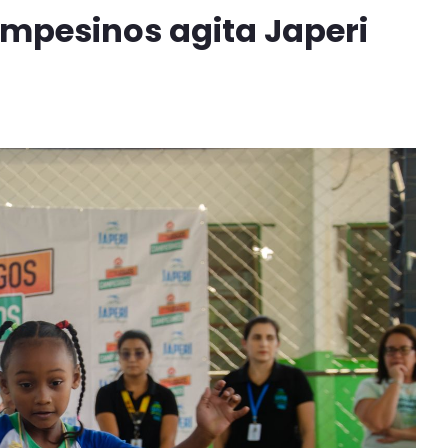
ampesinos agita Japeri