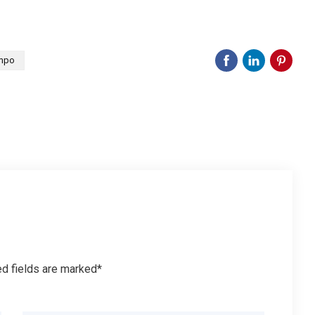
mpo
ed fields are marked*