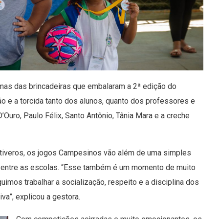
umas das brincadeiras que embalaram a 2ª edição do
o e a torcida tanto dos alunos, quanto dos professores e
’Ouro, Paulo Félix, Santo Antônio, Tânia Mara e a creche
Ontiveros, os jogos Campesinos vão além de uma simples
 entre as escolas. “Esse também é um momento de muito
imos trabalhar a socialização, respeito e a disciplina dos
va”, explicou a gestora.