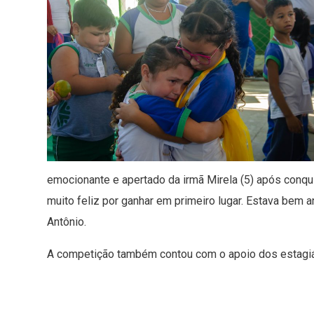
emocionante e apertado da irmã Mirela (5) após conqu
muito feliz por ganhar em primeiro lugar. Estava bem a
Antônio.
A competição também contou com o apoio dos estagiár