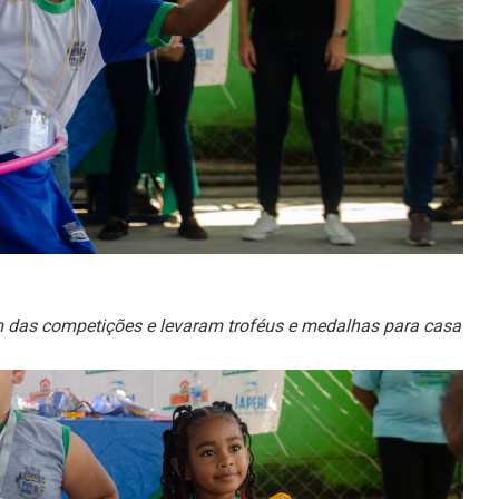
m das competições e levaram troféus e medalhas para casa