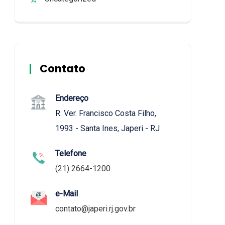
Contato
Endereço
R. Ver. Francisco Costa Filho,
1993 - Santa Ines, Japeri - RJ
Telefone
(21) 2664-1200
e-Mail
contato@japeri.rj.gov.br