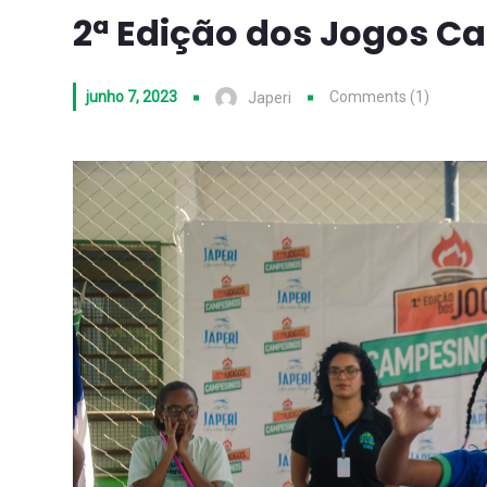
2ª Edição dos Jogos C
junho 7, 2023
Comments (1)
Japeri