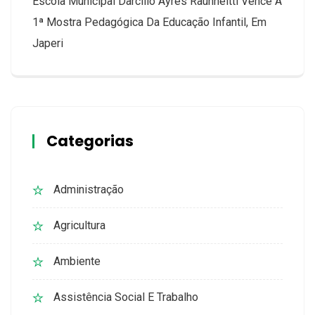
Escola Municipal Darcílio Ayres Raunheitti Vence A
1ª Mostra Pedagógica Da Educação Infantil, Em
Japeri
Categorias
Administração
Agricultura
Ambiente
Assistência Social E Trabalho