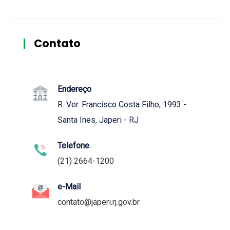
Contato
Endereço
R. Ver. Francisco Costa Filho, 1993 -
Santa Ines, Japeri - RJ
Telefone
(21) 2664-1200
e-Mail
contato@japeri.rj.gov.br