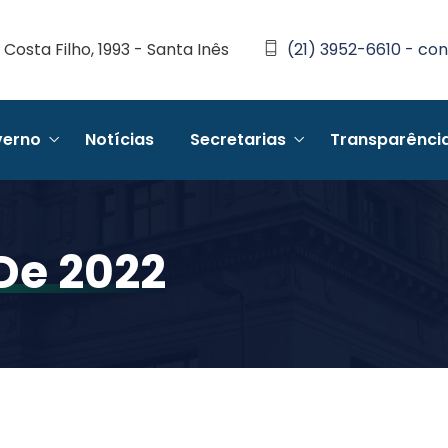
Costa Filho, 1993 - Santa Inês
(21) 3952-6610 - con
erno
Notícias
Secretarias
Transparênci
De 2022