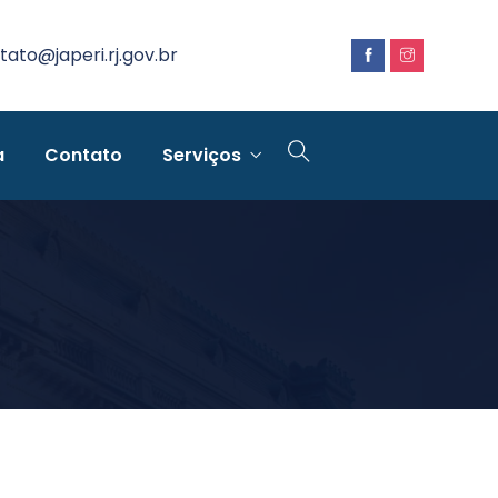
tato@japeri.rj.gov.br
a
Contato
Serviços