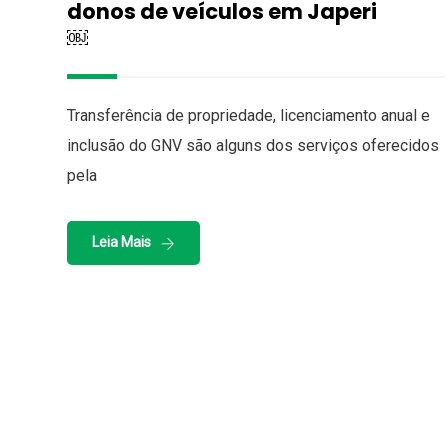
donos de veículos em Japeri
￼
Transferência de propriedade, licenciamento anual e
inclusão do GNV são alguns dos serviços oferecidos
pela
Leia Mais