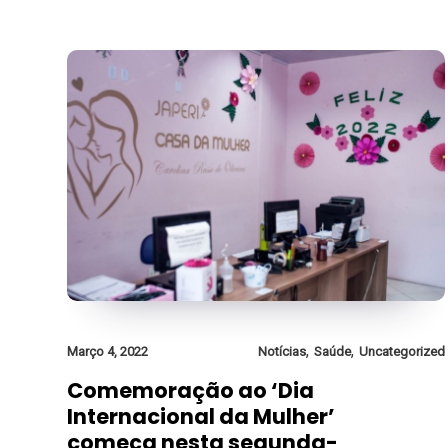
,
,
Março 4, 2022
Notícias
Saúde
Uncategorized
Comemoração ao ‘Dia
Internacional da Mulher’
começa nesta segunda-