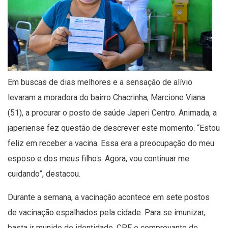
Em buscas de dias melhores e a sensação de alívio
levaram a moradora do bairro Chacrinha, Marcione Viana
(51), a procurar o posto de saúde Japeri Centro. Animada, a
japeriense fez questão de descrever este momento. “Estou
feliz em receber a vacina. Essa era a preocupação do meu
esposo e dos meus filhos. Agora, vou continuar me
cuidando”, destacou.
Durante a semana, a vacinação acontece em sete postos
de vacinação espalhados pela cidade. Para se imunizar,
basta ir munido de identidade, CPF e comprovante de