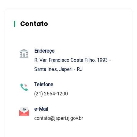
Contato
Endereço
R. Ver. Francisco Costa Filho, 1993 -
Santa Ines, Japeri - RJ
Telefone
(21) 2664-1200
e-Mail
contato@japeri.rj.gov.br