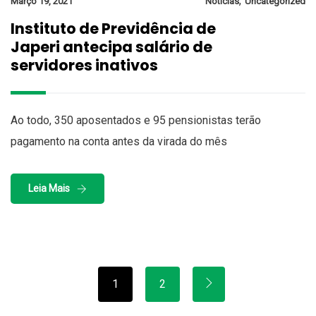
,
Março 19, 2021
Notícias
Uncategorized
Instituto de Previdência de
Japeri antecipa salário de
servidores inativos
Ao todo, 350 aposentados e 95 pensionistas terão
pagamento na conta antes da virada do mês
Leia Mais
1
2