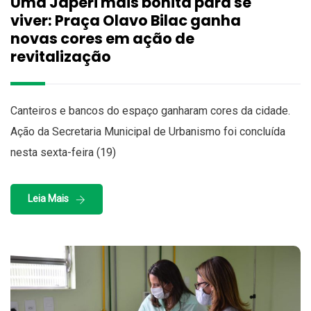
Uma Japeri mais bonita para se
viver: Praça Olavo Bilac ganha
novas cores em ação de
revitalização
Canteiros e bancos do espaço ganharam cores da cidade.
Ação da Secretaria Municipal de Urbanismo foi concluída
nesta sexta-feira (19)
Leia Mais