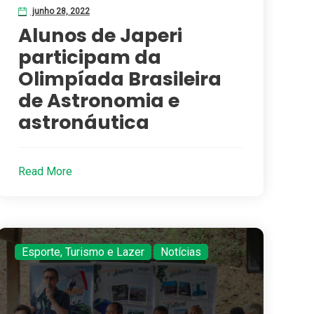
junho 28, 2022
Alunos de Japeri
participam da
Olimpíada Brasileira
de Astronomia e
astronáutica
Read More
Esporte, Turismo e Lazer
,
Notícias