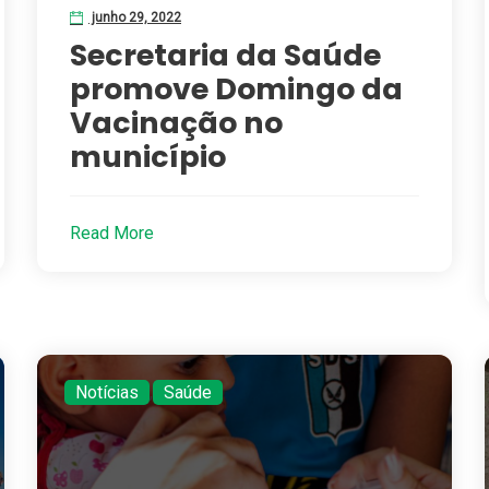
junho 29, 2022
Secretaria da Saúde
promove Domingo da
Vacinação no
município
Read More
Notícias
,
Saúde