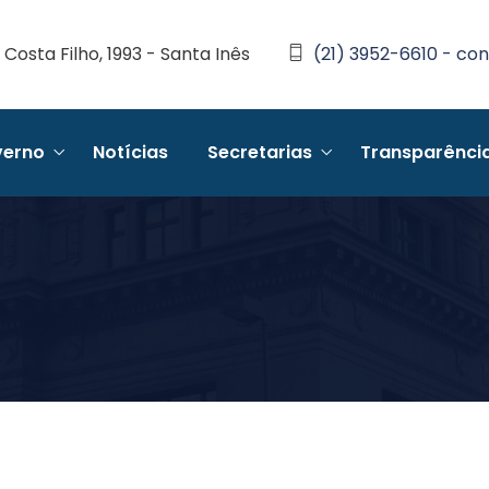
Costa Filho, 1993 - Santa Inês
(21) 3952-6610 - con
erno
Notícias
Secretarias
Transparênci