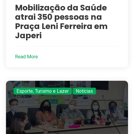
Mobilização da Saúde
atrai 350 pessoas na
Praça Leni Ferreira em
Japeri
Read More
Esporte, Turismo e Lazer
,
Notícias