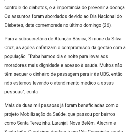
controle do diabetes, e a importância de prevenir a doença.
Os assuntos foram abordados devido ao Dia Nacional do
Diabetes, data comemorada no último domingo (26).
Para a subsecretária de Atenção Básica, Simone da Silva
Cruz, as ações enfatizam o compromisso da gestão com a
população. “Trabalhamos dia e noite para levar aos
moradores mais dignidade e acesso à saúde. Muitos não
têm sequer o dinheiro de passagem para ir às UBS, então
nós estamos levando o atendimento médico a essas
pessoas”, conta.
Mais de duas mil pessoas já foram beneficiadas com o
projeto Mobilização da Saúde, que passou por bairros
como Santa Terezinha, Laranjal, Nova Belém, Alecrim e
Santa Inês. O próximo destino é em Vila Conceição, nesta