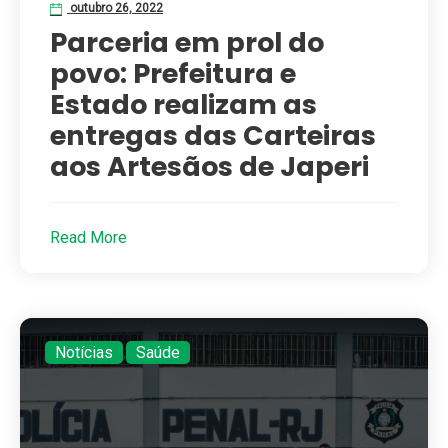
outubro 26, 2022
Parceria em prol do
povo: Prefeitura e
Estado realizam as
entregas das Carteiras
aos Artesãos de Japeri
Read More
Notícias
,
Saúde