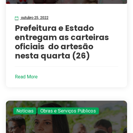
outubro 25, 2022
Prefeitura e Estado
entregam as carteiras
oficiais do artesão
nesta quarta (26)
Read More
Notícias
,
Obras e Serviços Públicos