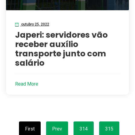
outubro 25, 2022
Japeri: servidores vão
receber auxílio
transporte junto com
salário
Read More
First
Prev
314
315