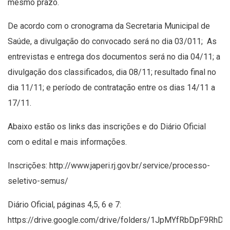
mesmo prazo.
De acordo com o cronograma da Secretaria Municipal de
Saúde, a divulgação do convocado será no dia 03/011; As
entrevistas e entrega dos documentos será no dia 04/11; a
divulgação dos classificados, dia 08/11; resultado final no
dia 11/11; e período de contratação entre os dias 14/11 a
17/11.
Abaixo estão os links das inscrições e do Diário Oficial
com o edital e mais informações.
Inscrições:
http://www.japeri.rj.gov.br/service/processo-
seletivo-semus/
Diário Oficial, páginas 4,5, 6 e 7:
https://drive.google.com/drive/folders/1JpMYfRbDpF9Rh