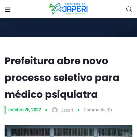
Prefeitura abre novo
processo seletivo para
médico psiquiatra
outubro 25, 2022
Comments (0)
Japeri