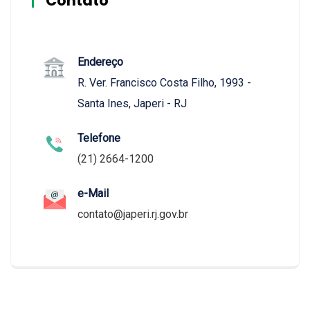
Contato
Endereço
R. Ver. Francisco Costa Filho, 1993 -
Santa Ines, Japeri - RJ
Telefone
(21) 2664-1200
e-Mail
contato@japeri.rj.gov.br