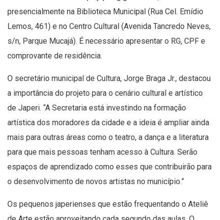
presencialmente na Biblioteca Municipal (Rua Cel. Emídio
Lemos, 461) e no Centro Cultural (Avenida Tancredo Neves,
s/n, Parque Mucajá). É necessário apresentar o RG, CPF e
comprovante de residência.
O secretário municipal de Cultura, Jorge Braga Jr., destacou
a importância do projeto para o cenário cultural e artístico
de Japeri. “A Secretaria está investindo na formação
artística dos moradores da cidade e a ideia é ampliar ainda
mais para outras áreas como o teatro, a dança e a literatura
para que mais pessoas tenham acesso à Cultura. Serão
espaços de aprendizado como esses que contribuirão para
o desenvolvimento de novos artistas no município.”
Os pequenos japerienses que estão frequentando o Ateliê
de Arte estão aproveitando cada segundo das aulas. O