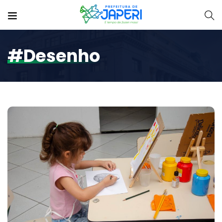
#desenho