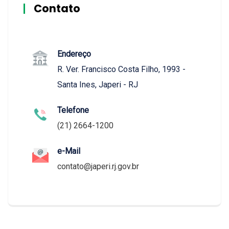
Contato
Endereço
R. Ver. Francisco Costa Filho, 1993 -
Santa Ines, Japeri - RJ
Telefone
(21) 2664-1200
e-Mail
contato@japeri.rj.gov.br