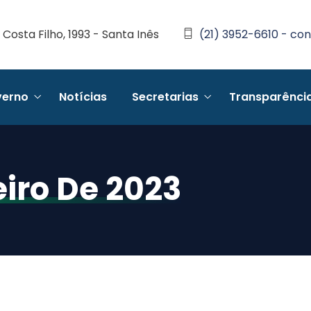
Costa Filho, 1993 - Santa Inês
(21) 3952-6610 - con
erno
Notícias
Secretarias
Transparênci
eiro De 2023