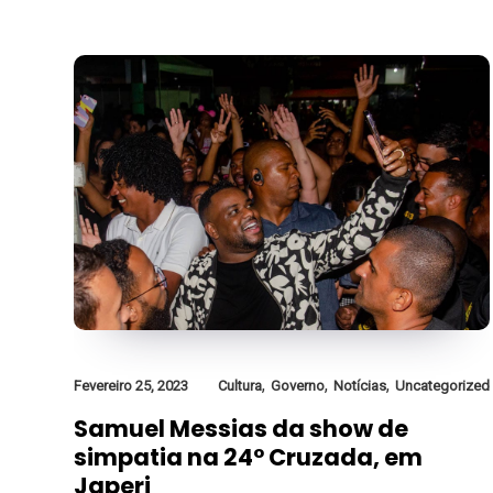
,
,
,
Fevereiro 25, 2023
Cultura
Governo
Notícias
Uncategorized
Samuel Messias da show de
simpatia na 24° Cruzada, em
Japeri