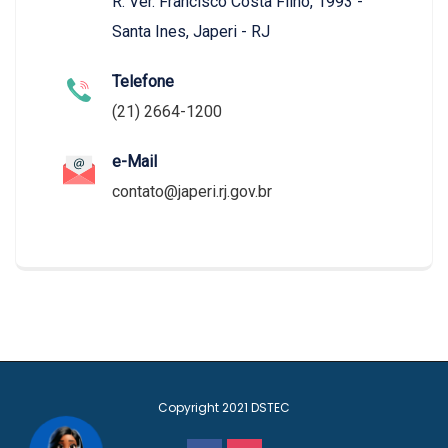
R. Ver. Francisco Costa Filho, 1993 -
Santa Ines, Japeri - RJ
Telefone
(21) 2664-1200
e-Mail
contato@japeri.rj.gov.br
Copyright 2021
DSTEC