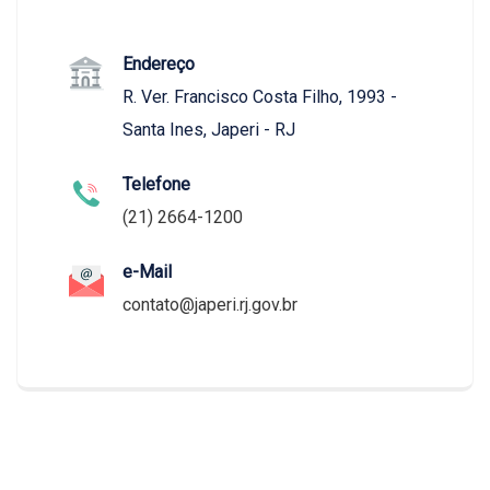
Endereço
R. Ver. Francisco Costa Filho, 1993 -
Santa Ines, Japeri - RJ
Telefone
(21) 2664-1200
e-Mail
contato@japeri.rj.gov.br