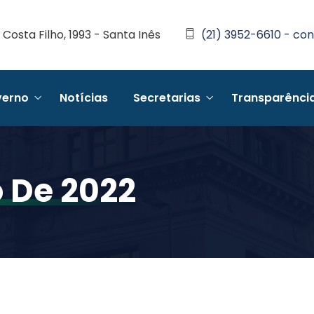
Costa Filho, 1993 - Santa Inês
(21) 3952-6610 - con
erno
Notícias
Secretarias
Transparênci
o De 2022