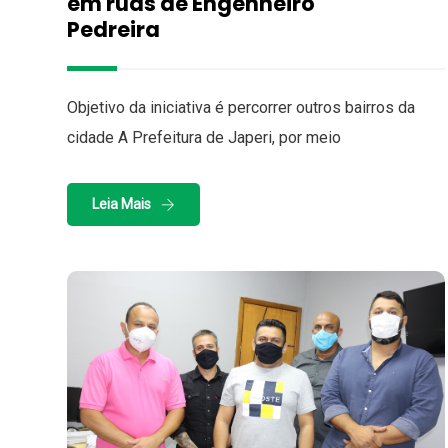
em ruas de Engenheiro
Pedreira
Objetivo da iniciativa é percorrer outros bairros da
cidade A Prefeitura de Japeri, por meio
Leia Mais