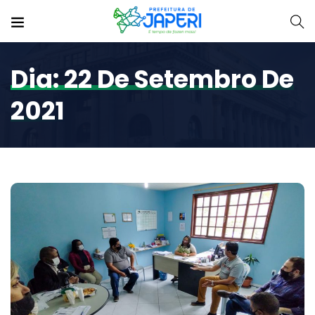
Dia:
22 De Setembro De
2021