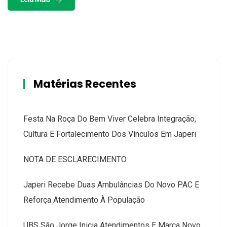
Matérias Recentes
Festa Na Roça Do Bem Viver Celebra Integração,
Cultura E Fortalecimento Dos Vínculos Em Japeri
NOTA DE ESCLARECIMENTO
Japeri Recebe Duas Ambulâncias Do Novo PAC E
Reforça Atendimento À População
UBS São Jorge Inicia Atendimentos E Marca Novo