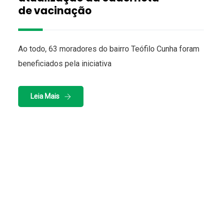
de vacinação
Ao todo, 63 moradores do bairro Teófilo Cunha foram
beneficiados pela iniciativa
Leia Mais