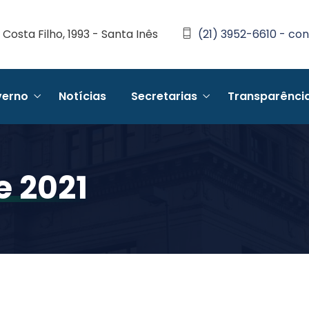
Costa Filho, 1993 - Santa Inês
(21) 3952-6610 - con
erno
Notícias
Secretarias
Transparênci
e 2021