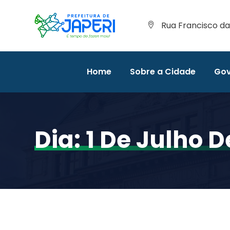
Rua Francisco da 
Home
Sobre a Cidade
Gov
Dia:
1 De Julho D