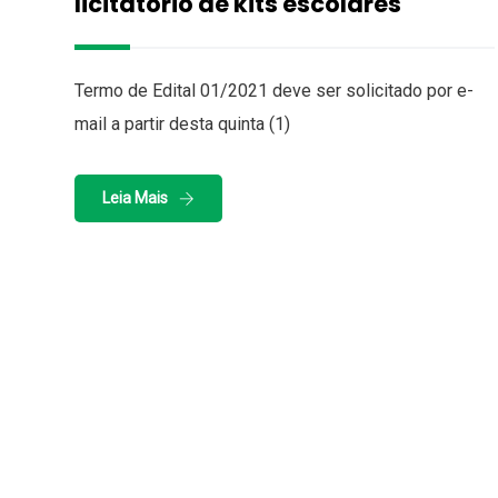
licitatório de kits escolares
Termo de Edital 01/2021 deve ser solicitado por e-
mail a partir desta quinta (1)
Leia Mais