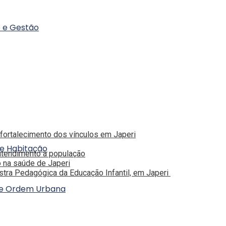
o e Gestão
 fortalecimento dos vínculos em Japeri
 e Habitação
atendimento à população
o na saúde de Japeri
ostra Pedagógica da Educação Infantil, em Japeri
a e Ordem Urbana