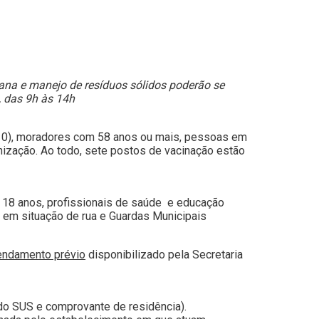
ana e manejo de resíduos sólidos poderão se
, das 9h às 14h
 (10), moradores com 58 anos ou mais, pessoas em
unização. Ao todo, sete postos de vacinação estão
18 anos, profissionais de saúde e educação
s em situação de rua e Guardas Municipais
endamento prévio
disponibilizado pela Secretaria
 do SUS e comprovante de residência).