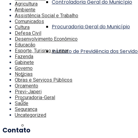
Controladoria Geral do Município
Agricultura
Ambiente
Assistência Social e Trabalho
Comunicados
Procuradoria Geral do Município
Cultura
Defesa Civil
Desenvolvimento Econômico
Educação
Esporte, Turismo e Lazer
Instituto de Previdência dos Servid
Fazenda
Gabinete
Governo
Notícias
Transparência
Obras e Serviços Públicos
Orçamento
Previ-Japeri
Procuradoria-Geral
Contato
Saúde
Segurança
Uncategorized
Serviços
Contato