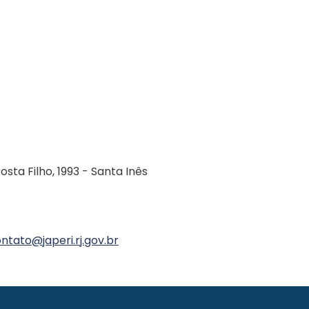
sta Filho, 1993 - Santa Inês
ntato@japeri.rj.gov.br