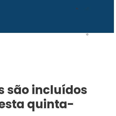
s são incluídos
esta quinta-