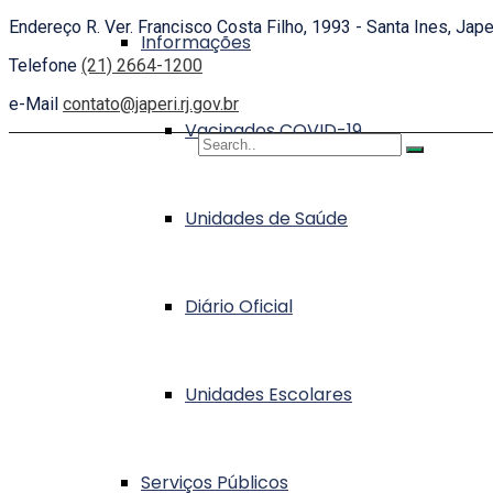
Endereço
R. Ver. Francisco Costa Filho, 1993 - Santa Ines, Jape
Informações
Telefone
(21) 2664-1200
e-Mail
contato@japeri.rj.gov.br
Vacinados COVID-19
Copyright 2021
DSTEC
Unidades de Saúde
Diário Oficial
Unidades Escolares
Serviços Públicos