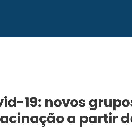
vid-19: novos grupo
cinação a partir d