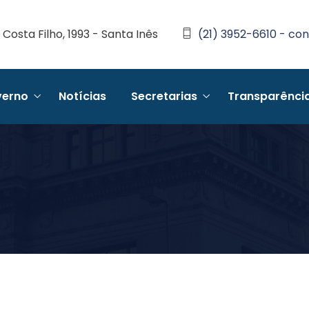
Costa Filho, 1993 - Santa Inês
(21) 3952-6610 - con
erno
Notícias
Secretarias
Transparênci