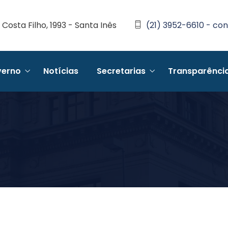
Costa Filho, 1993 - Santa Inês
(21) 3952-6610 - con
erno
Notícias
Secretarias
Transparênci