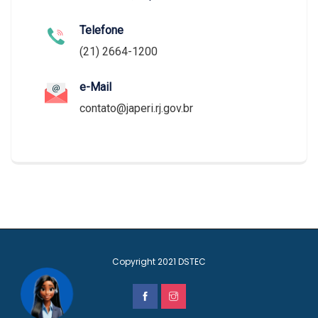
Telefone
(21) 2664-1200
e-Mail
contato@japeri.rj.gov.br
Copyright 2021
DSTEC