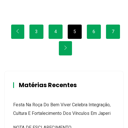
3
4
5
6
7
Matérias Recentes
Festa Na Roça Do Bem Viver Celebra Integração,
Cultura E Fortalecimento Dos Vínculos Em Japeri
NOTA DE ESCLARECIMENTO