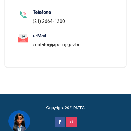
Telefone
(21) 2664-1200
e-Mail
contato@japeri.rj.gov.br
Copyright 2021
DSTEC