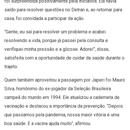
foi surpreendida positivamente pela iniciativa. Ela havia
saído para resolver questões no Detran e, ao retornar para
casa, foi convidada a participar da ação.
“Gente, eu saí para resolver um problema e acabei
resolvendo a vida, porque já passei pela consulta e
verifiquei minha pressão e a glicose. Adorei”, disse,
satisfeita com a oportunidade de cuidar da saúde durante o
trajeto.
Quem também aproveitou a passagem por Japeri foi Mauro
Silva, homônimo do ex-jogador da Seleção Brasileira
campeã do mundo em 1994. Ele atualizou a caderneta de
vacinação e destacou a importância da prevenção. “Depois
que passamos pela pandemia, nossa maior vitória é uma
boa saúde. E a vacina ajuda muito”, afirmou.