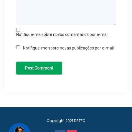
Notifique-me sobre novos comentários por e-mail.
Notifique-me sobre novas publicações por e-mail.
Copyright 2021
DSTEC