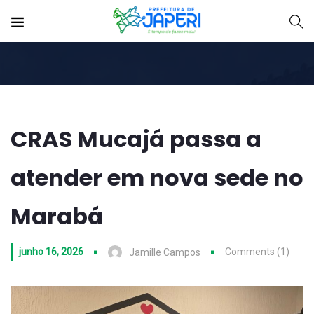
CRAS Mucajá passa a
atender em nova sede no
Marabá
junho 16, 2026
Comments (1)
Jamille Campos