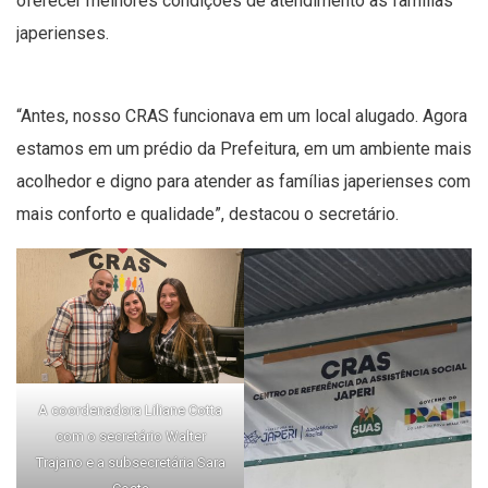
oferecer melhores condições de atendimento às famílias
japerienses.
“Antes, nosso CRAS funcionava em um local alugado. Agora
estamos em um prédio da Prefeitura, em um ambiente mais
acolhedor e digno para atender as famílias japerienses com
mais conforto e qualidade”, destacou o secretário.
A coordenadora Liliane Cotta
com o secretário Walter
Trajano e a subsecretária Sara