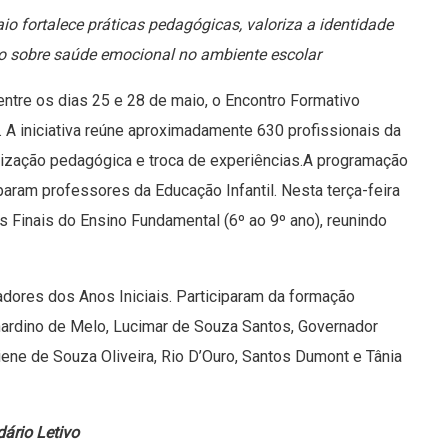
o fortalece práticas pedagógicas, valoriza a identidade
o sobre saúde emocional no ambiente escolar
 entre os dias 25 e 28 de maio, o Encontro Formativo
 A iniciativa reúne aproximadamente 630 profissionais da
lização pedagógica e troca de experiências.A programação
iparam professores da Educação Infantil. Nesta terça-feira
s Finais do Ensino Fundamental (6º ao 9º ano), reunindo
dores dos Anos Iniciais. Participaram da formação
nardino de Melo, Lucimar de Souza Santos, Governador
tiene de Souza Oliveira, Rio D’Ouro, Santos Dumont e Tânia
ário Letivo