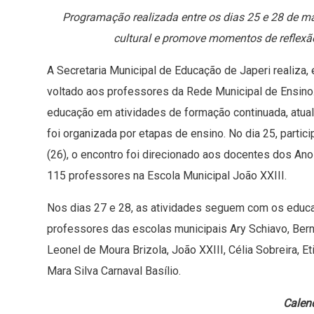
Programação realizada entre os dias 25 e 28 de mai
cultural e promove momentos de reflexã
A Secretaria Municipal de Educação de Japeri realiza,
voltado aos professores da Rede Municipal de Ensino.
educação em atividades de formação continuada, atua
foi organizada por etapas de ensino. No dia 25, partic
(26), o encontro foi direcionado aos docentes dos Ano
115 professores na Escola Municipal João XXIII.
Nos dias 27 e 28, as atividades seguem com os educa
professores das escolas municipais Ary Schiavo, Ber
Leonel de Moura Brizola, João XXIII, Célia Sobreira, E
Mara Silva Carnaval Basílio.
Calend