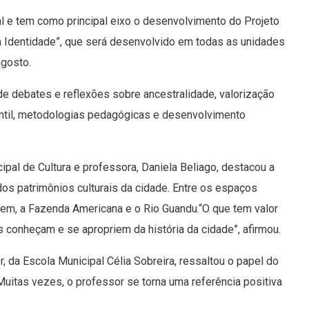
pal e tem como principal eixo o desenvolvimento do Projeto
sa Identidade”, que será desenvolvido em todas as unidades
agosto.
de debates e reflexões sobre ancestralidade, valorização
antil, metodologias pedagógicas e desenvolvimento
ipal de Cultura e professora, Daniela Beliago, destacou a
dos patrimônios culturais da cidade. Entre os espaços
agem, a Fazenda Americana e o Rio Guandu.“O que tem valor
os conheçam e se apropriem da história da cidade”, afirmou.
, da Escola Municipal Célia Sobreira, ressaltou o papel do
uitas vezes, o professor se torna uma referência positiva