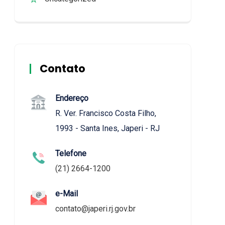
Contato
Endereço
R. Ver. Francisco Costa Filho,
1993 - Santa Ines, Japeri - RJ
Telefone
(21) 2664-1200
e-Mail
contato@japeri.rj.gov.br