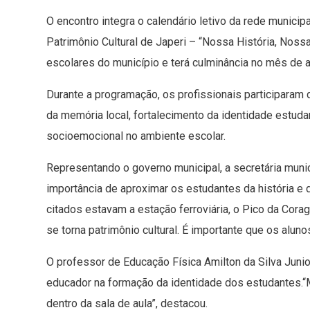
O encontro integra o calendário letivo da rede munici
Patrimônio Cultural de Japeri – “Nossa História, Nos
escolares do município e terá culminância no mês de 
Durante a programação, os profissionais participaram 
da memória local, fortalecimento da identidade estud
socioemocional no ambiente escolar.
Representando o governo municipal, a secretária munic
importância de aproximar os estudantes da história e 
citados estavam a estação ferroviária, o Pico da Cor
se torna patrimônio cultural. É importante que os alun
O professor de Educação Física Amilton da Silva Junior
educador na formação da identidade dos estudantes.“M
dentro da sala de aula”, destacou.