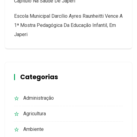
Capítulo Na Saúde De Japeri
Escola Municipal Darcílio Ayres Raunheitti Vence A
1ª Mostra Pedagógica Da Educação Infantil, Em
Japeri
Categorias
Administração
Agricultura
Ambiente