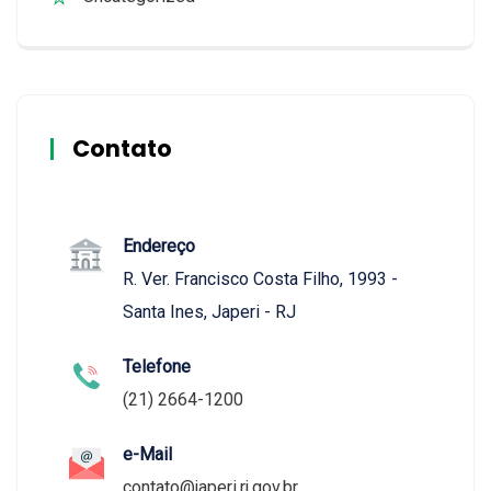
Contato
Endereço
R. Ver. Francisco Costa Filho, 1993 -
Santa Ines, Japeri - RJ
Telefone
(21) 2664-1200
e-Mail
contato@japeri.rj.gov.br