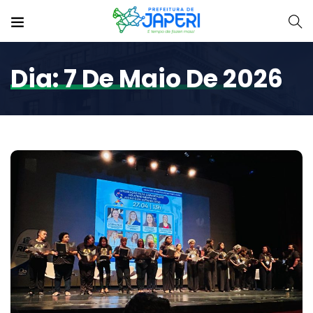
Dia:
7 De Maio De 2026