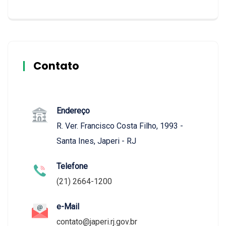
Contato
Endereço
R. Ver. Francisco Costa Filho, 1993 -
Santa Ines, Japeri - RJ
Telefone
(21) 2664-1200
e-Mail
contato@japeri.rj.gov.br