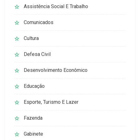
Assistência Social E Trabalho
Comunicados
Cultura
Defesa Civil
Desenvolvimento Econômico
Educação
Esporte, Turismo E Lazer
Fazenda
Gabinete